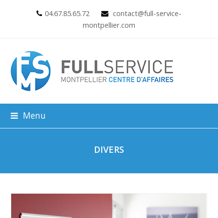
04.67.85.65.72
contact@full-service-
montpellier.com
Menu
DIVERS