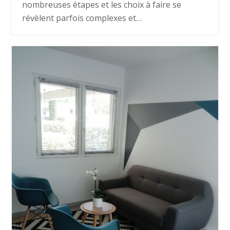
nombreuses étapes et les choix à faire se
révèlent parfois complexes et…