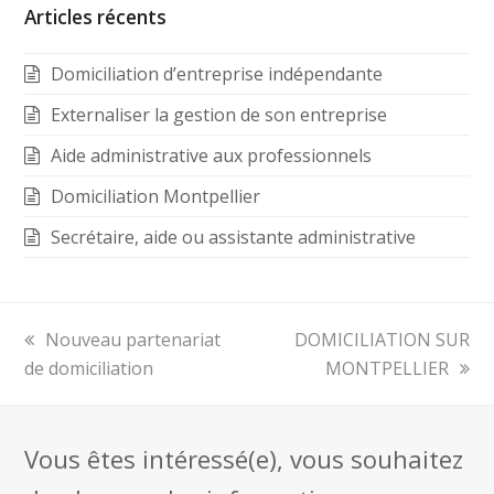
Articles récents
Domiciliation d’entreprise indépendante
Externaliser la gestion de son entreprise
Aide administrative aux professionnels
Domiciliation Montpellier
Secrétaire, aide ou assistante administrative
previous
Nouveau partenariat
next
DOMICILIATION SUR
de domiciliation
post:
post:
MONTPELLIER
Vous êtes intéressé(e), vous souhaitez