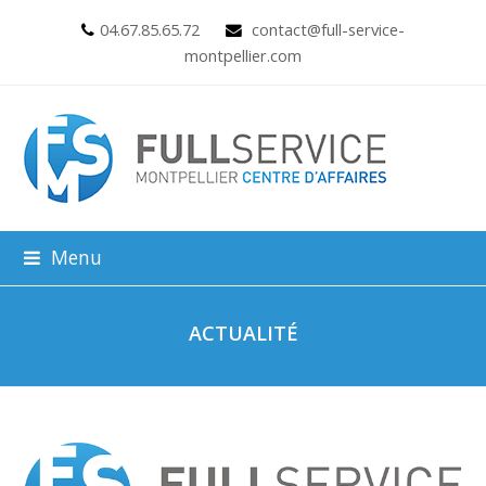
04.67.85.65.72
contact@full-service-
montpellier.com
Menu
ACTUALITÉ