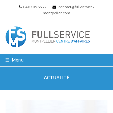
04.67.85.65.72
contact@full-service-
montpellier.com
Menu
ACTUALITÉ