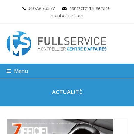
04.67.85.65.72
contact@full-service-
montpellier.com
Menu
ACTUALITÉ